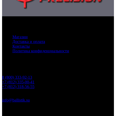
Основное меню
Магазин
Доставка и оплата
Контакты
Политика конфиденциальности
Контакты
Телефоны
8 (800) 333-92-13
+7 (812) 335-00-41
+7 (812) 318-56-55
Почта
info@ballistik.su
Адрес: 199155, Санкт-Петербург, пер. Декабристов, д. 7, литер
К, помещение 8Н, офис 1