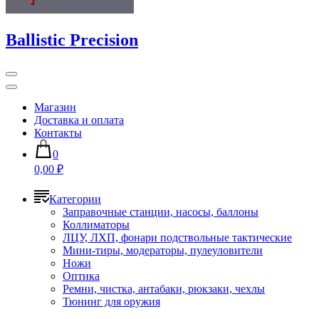
Ballistic Precision
Магазин
Доставка и оплата
Контакты
0
0,00 ₽
Категории
Заправочные станции, насосы, баллоны
Коллиматоры
ЛЦУ, ЛХП, фонари подствольные тактические
Мини-тиры, модераторы, пулеуловители
Ножи
Оптика
Ремни, чистка, антабаки, рюкзаки, чехлы
Тюнинг для оружия