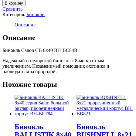
товара
В корзину
Бинокль
Сравнить
Canon
Категория:
Бинокли
CB
8х40
Описание
BH-
BC84B
Описание
Бинокль Canon CB 8х40 BH-BC84B
Надежный и недорогой бинокль с 8-ми кратным
увеличением. Незаменимый помощник охотника и
наблюдателя за природой.
Похожие товары
Бинокль
Бинокль
BALLISTIK 8×40
BUSHNELL 8х21