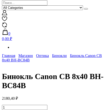
0
0,00 ₽
Главная
Магазин
Оптика
Бинокли
Бинокль Canon CB
8х40 BH-BC84B
Бинокль Canon CB 8х40 BH-
BC84B
2180,40
₽
Количество