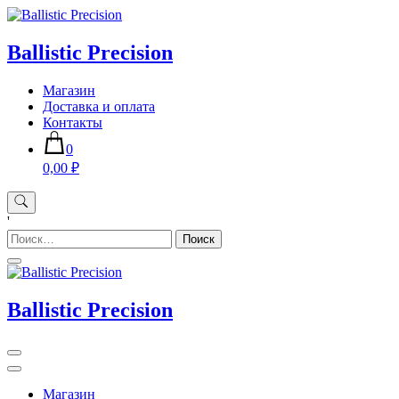
Skip
to
content
Ballistic Precision
Магазин
Доставка и оплата
Контакты
0
0,00 ₽
'
Найти:
Ballistic Precision
Магазин