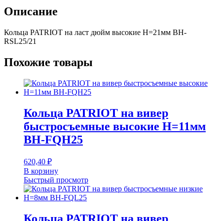
высокие
Описание
H=21мм
BH-
Кольца PATRIOT на ласт дюйм высокие H=21мм BH-
RSL25/21
RSL25/21
Похожие товары
Кольца PATRIOT на вивер
быстросъемные высокие H=11мм
BH-FQH25
620,40
₽
В корзину
Быстрый просмотр
Кольца PATRIOT на вивер