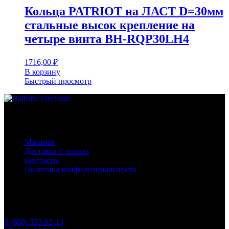
Кольца PATRIOT на ЛАСТ D=30мм
стальные высок крепление на
четыре винта BH-RQP30LH4
1716,00
₽
В корзину
Быстрый просмотр
Основное меню
Магазин
Доставка и оплата
Контакты
Политика конфиденциальности
Контакты
Телефоны
8 (800) 333-92-13