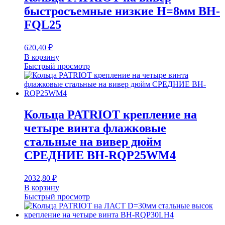
быстросъемные низкие H=8мм BH-
FQL25
620,40
₽
В корзину
Быстрый просмотр
Кольца PATRIOT крепление на
четыре винта флажковые
стальные на вивер дюйм
СРЕДНИЕ BH-RQP25WM4
2032,80
₽
В корзину
Быстрый просмотр