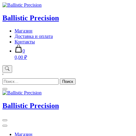
Skip
to
content
Ballistic Precision
Магазин
Доставка и оплата
Контакты
0
0,00 ₽
'
Найти:
Ballistic Precision
Магазин