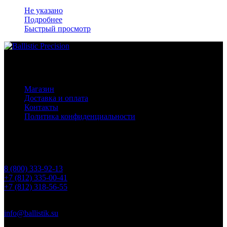
Не указано
Подробнее
Быстрый просмотр
Основное меню
Магазин
Доставка и оплата
Контакты
Политика конфиденциальности
Контакты
Телефоны
8 (800) 333-92-13
+7 (812) 335-00-41
+7 (812) 318-56-55
Почта
info@ballistik.su