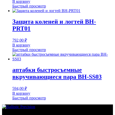
В корзину
Быстрый просмотр
Защита коленей и логтей BH-
PRT01
792,00
₽
В корзину
Быстрый просмотр
аптабки быстросъемные
вкручивающиеся пара BH-SS03
594,00
₽
В корзину
Быстрый просмотр