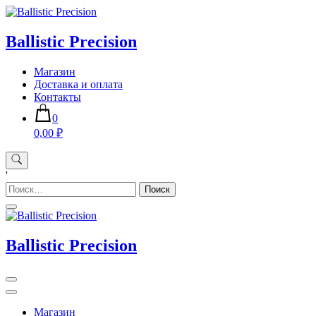
Skip
to
content
Ballistic Precision
Магазин
Доставка и оплата
Контакты
0
0,00 ₽
'
Найти:
Ballistic Precision
Магазин