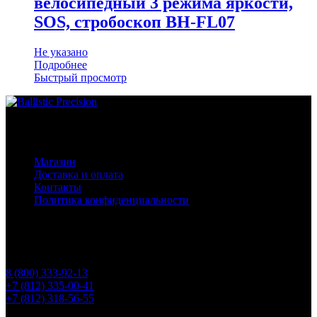
велосипедный 3 режима яркости,
SOS, стробоскоп BH-FL07
Не указано
Подробнее
Быстрый просмотр
Основное меню
Магазин
Доставка и оплата
Контакты
Политика конфиденциальности
Контакты
Телефоны
8 (800) 333-92-13
+7 (812) 335-00-41
+7 (812) 318-56-55