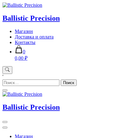
Skip
to
content
Ballistic Precision
Магазин
Доставка и оплата
Контакты
0
0,00 ₽
'
Найти:
Ballistic Precision
Магазин