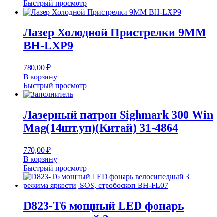
Быстрый просмотр
Лазер Холодной Пристрелки 9MM
BH-LXP9
780,00
₽
В корзину
Быстрый просмотр
Лазерный патрон Sighmark 300 Win
Mag(14шт.уп)(Китай) 31-4864
770,00
₽
В корзину
Быстрый просмотр
D823-T6 мощный LED фонарь