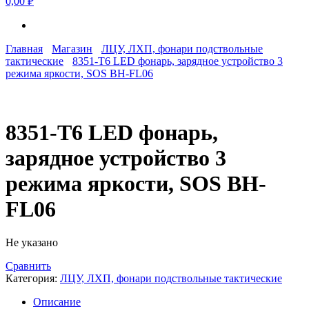
0,00 ₽
Главная
Магазин
ЛЦУ, ЛХП, фонари подствольные
тактические
8351-Т6 LED фонарь, зарядное устройство 3
режима яркости, SOS BH-FL06
8351-Т6 LED фонарь,
зарядное устройство 3
режима яркости, SOS BH-
FL06
Не указано
Сравнить
Категория:
ЛЦУ, ЛХП, фонари подствольные тактические
Описание