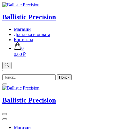
Skip
to
content
Ballistic Precision
Магазин
Доставка и оплата
Контакты
0
0,00 ₽
'
Найти:
Ballistic Precision
Магазин