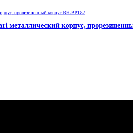
ari металлический корпус, прорезиненн