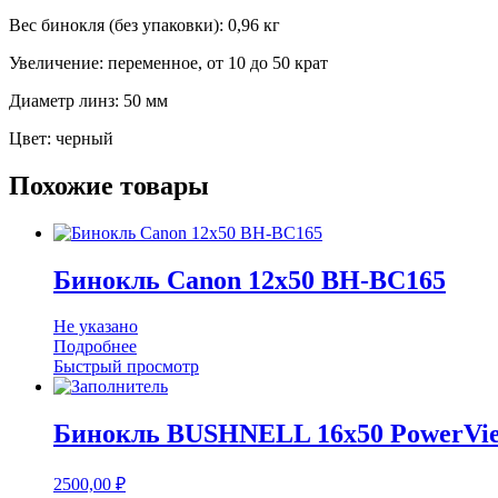
Вес бинокля (без упаковки): 0,96 кг
Увеличение: переменное, от 10 до 50 крат
Диаметр линз: 50 мм
Цвет: черный
Похожие товары
Бинокль Canon 12х50 BH-BC165
Не указано
Подробнее
Быстрый просмотр
Бинокль BUSHNELL 16х50 PowerVie
2500,00
₽