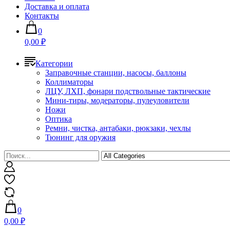
Доставка и оплата
Контакты
0
0,00 ₽
Категории
Заправочные станции, насосы, баллоны
Коллиматоры
ЛЦУ, ЛХП, фонари подствольные тактические
Мини-тиры, модераторы, пулеуловители
Ножи
Оптика
Ремни, чистка, антабаки, рюкзаки, чехлы
Тюнинг для оружия
0
0,00 ₽