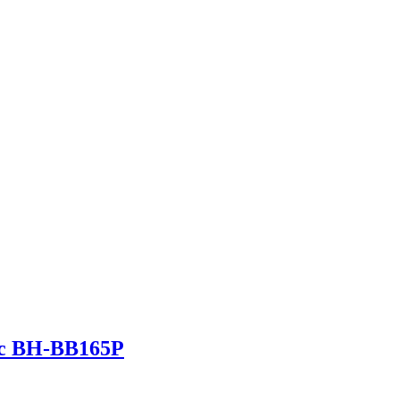
с BH-BB165P