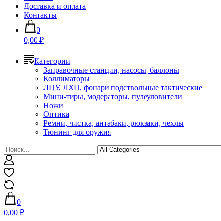
Доставка и оплата
Контакты
0
0,00 ₽
Категории
Заправочные станции, насосы, баллоны
Коллиматоры
ЛЦУ, ЛХП, фонари подствольные тактические
Мини-тиры, модераторы, пулеуловители
Ножи
Оптика
Ремни, чистка, антабаки, рюкзаки, чехлы
Тюнинг для оружия
0
0,00 ₽