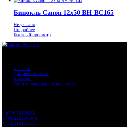
Бинокль Canon 12х50 BH-BC165
Не указано
Подробнее
Быстрый просмотр
Основное меню
Магазин
Доставка и оплата
Контакты
Политика конфиденциальности
Контакты
Телефоны
8 (800) 333-92-13
+7 (812) 335-00-41
+7 (812) 318-56-55