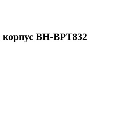
 корпус BH-BPT832