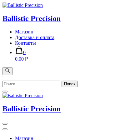
Skip
to
content
Ballistic Precision
Магазин
Доставка и оплата
Контакты
0
0,00 ₽
'
Найти:
Ballistic Precision
Магазин