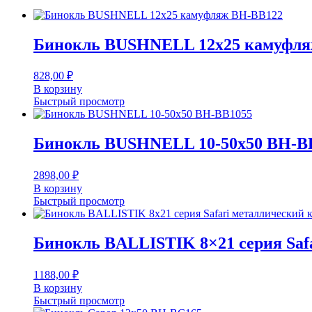
Бинокль BUSHNELL 12х25 камуфля
828,00
₽
В корзину
Быстрый просмотр
Бинокль BUSHNELL 10-50х50 BH-B
2898,00
₽
В корзину
Быстрый просмотр
Бинокль BALLISTIK 8×21 серия Saf
1188,00
₽
В корзину
Быстрый просмотр