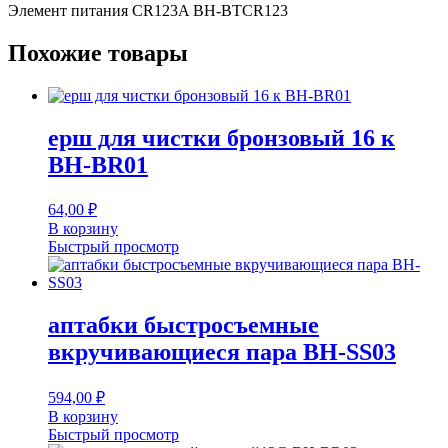
Элемент питания CR123A BH-BTCR123
Похожие товары
ерш для чистки бронзовый 16 к
BH-BR01
64,00
₽
В корзину
Быстрый просмотр
аптабки быстросъемные
вкручивающиеся пара BH-SS03
594,00
₽
В корзину
Быстрый просмотр