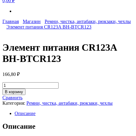
0,00 ₽
Главная
Магазин
Ремни, чистка, антабаки, рюкзаки, чехлы
Элемент питания CR123A BH-BTCR123
Элемент питания CR123A
BH-BTCR123
166,80
₽
Количество
товара
В корзину
Элемент
Сравнить
питания
Категория:
Ремни, чистка, антабаки, рюкзаки, чехлы
CR123A
BH-
Описание
BTCR123
Описание