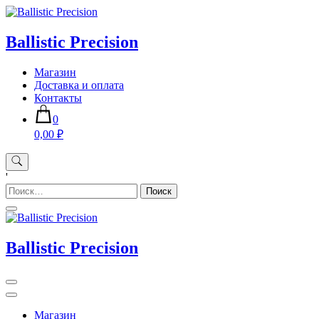
Skip
to
content
Ballistic Precision
Магазин
Доставка и оплата
Контакты
0
0,00 ₽
'
Найти:
Ballistic Precision
Магазин