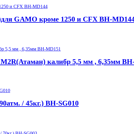
са)для GAMO кроме 1250 и CFX BH-MD14
М2R(Атаман) калибр 5,5 мм , 6,35мм B
90атм. / 45кг.) BH-SG010