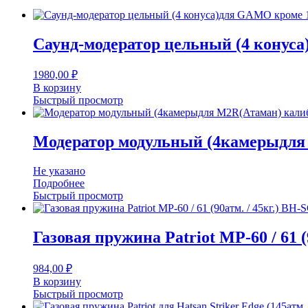
Саунд-модератор цельный (4 кону
1980,00
₽
В корзину
Быстрый просмотр
Модератор модульный (4камерыдля 
Не указано
Подробнее
Быстрый просмотр
Газовая пружина Patriot МР-60 / 61 (
984,00
₽
В корзину
Быстрый просмотр