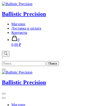
Skip
to
content
Ballistic Precision
Магазин
Доставка и оплата
Контакты
0
0,00 ₽
'
Найти:
Ballistic Precision
Магазин