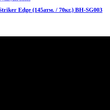
triker Edge (145атм. / 70кг.) BH-SG003