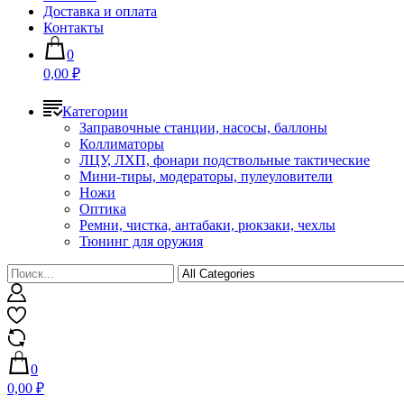
Доставка и оплата
Контакты
0
0,00 ₽
Категории
Заправочные станции, насосы, баллоны
Коллиматоры
ЛЦУ, ЛХП, фонари подствольные тактические
Мини-тиры, модераторы, пулеуловители
Ножи
Оптика
Ремни, чистка, антабаки, рюкзаки, чехлы
Тюнинг для оружия
0
0,00 ₽