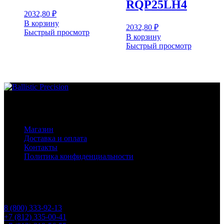
RQP25LH4
2032,80
₽
В корзину
2032,80
₽
Быстрый просмотр
В корзину
Быстрый просмотр
Основное меню
Магазин
Доставка и оплата
Контакты
Политика конфиденциальности
Контакты
Телефоны
8 (800) 333-92-13
+7 (812) 335-00-41