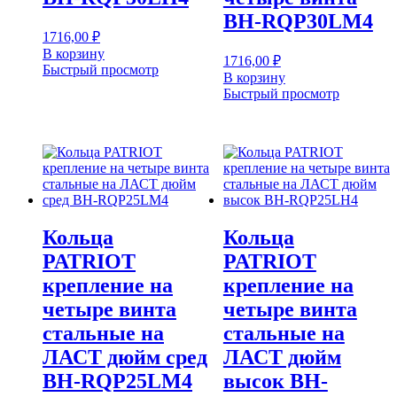
BH-RQP30LM4
1716,00
₽
В корзину
1716,00
₽
Быстрый просмотр
В корзину
Быстрый просмотр
Кольца
Кольца
PATRIOT
PATRIOT
крепление на
крепление на
четыре винта
четыре винта
стальные на
стальные на
ЛАСТ дюйм сред
ЛАСТ дюйм
BH-RQP25LM4
высок BH-