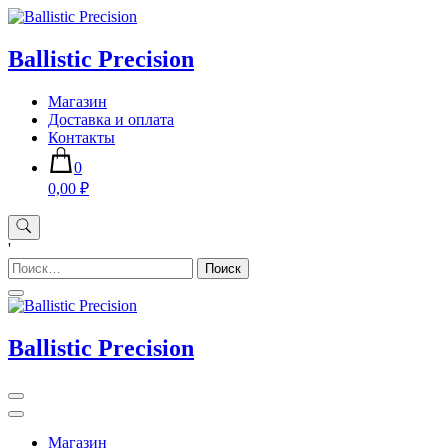
Skip
to
content
Ballistic Precision
Магазин
Доставка и оплата
Контакты
0
0,00 ₽
'
Найти:
Ballistic Precision
Магазин