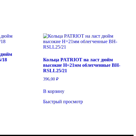
 дюйм
/18
Кольца PATRIOT на ласт дюйм
высокие H=21мм облегченные BH-
RSLL25/21
396,00
₽
В корзину
Быстрый просмотр