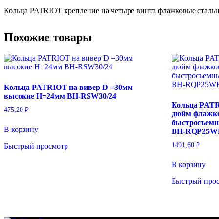
Кольца PATRIOT крепление на четыре винта флажковые стал
Похожие товары
Кольца PATRIOT на вивер D =30мм
высокие Н=24мм BH-RSW30/24
Кольца PATR
475,20
₽
дюйм флажк
быстросъемн
В корзину
BH-RQP25W
1491,60
₽
Быстрый просмотр
В корзину
Быстрый про