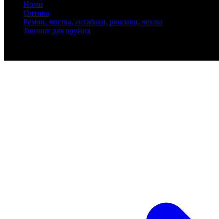
Ножи
Оптика
Ремни, чистка, антабаки, рюкзаки, чехлы
Тюнинг для оружия