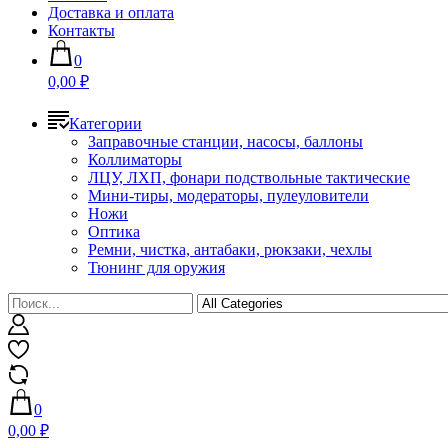
Доставка и оплата
Контакты
0
0,00 ₽
Категории
Заправочные станции, насосы, баллоны
Коллиматоры
ЛЦУ, ЛХП, фонари подствольные тактические
Мини-тиры, модераторы, пулеуловители
Ножи
Оптика
Ремни, чистка, антабаки, рюкзаки, чехлы
Тюнинг для оружия
0
0,00 ₽