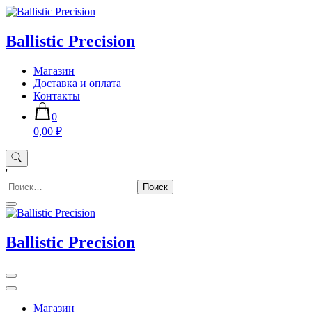
Skip
to
content
Ballistic Precision
Магазин
Доставка и оплата
Контакты
0
0,00 ₽
'
Найти:
Ballistic Precision
Магазин