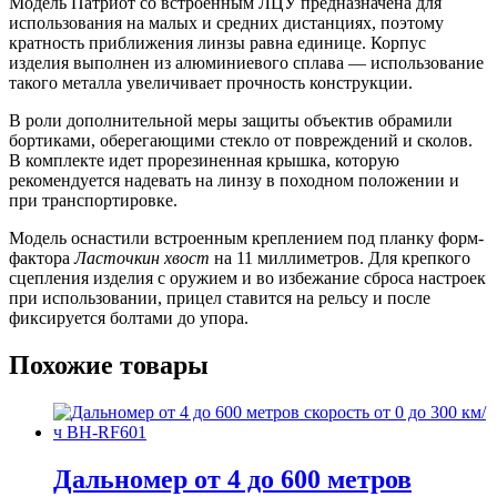
Модель Патриот со встроенным ЛЦУ предназначена для
использования на малых и средних дистанциях, поэтому
кратность приближения линзы равна единице. Корпус
изделия выполнен из алюминиевого сплава — использование
такого металла увеличивает прочность конструкции.
В роли дополнительной меры защиты объектив обрамили
бортиками, оберегающими стекло от повреждений и сколов.
В комплекте идет прорезиненная крышка, которую
рекомендуется надевать на линзу в походном положении и
при транспортировке.
Модель оснастили встроенным креплением под планку форм-
фактора
Ласточкин хвост
на 11 миллиметров. Для крепкого
сцепления изделия с оружием и во избежание сброса настроек
при использовании, прицел ставится на рельсу и после
фиксируется болтами до упора.
Похожие товары
Дальномер от 4 до 600 метров