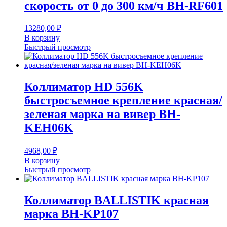
скорость от 0 до 300 км/ч BH-RF601
13280,00
₽
В корзину
Быстрый просмотр
Коллиматор HD 556K
быстросъемное крепление красная/
зеленая марка на вивер BH-
KEH06K
4968,00
₽
В корзину
Быстрый просмотр
Коллиматор BALLISTIK красная
марка BH-KP107