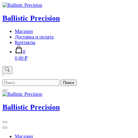
Skip
to
content
Ballistic Precision
Магазин
Доставка и оплата
Контакты
0
0,00 ₽
'
Найти:
Ballistic Precision
Магазин