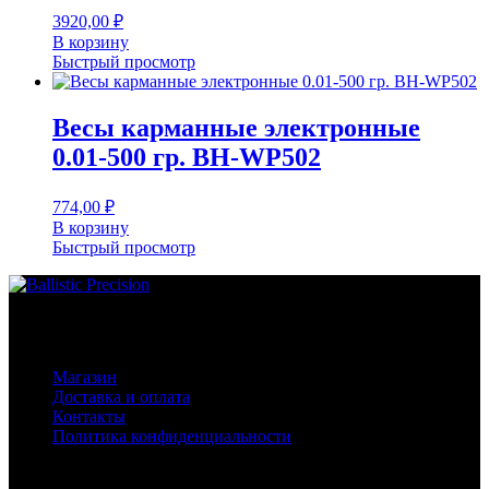
3920,00
₽
В корзину
Быстрый просмотр
Весы карманные электронные
0.01-500 гр. BH-WP502
774,00
₽
В корзину
Быстрый просмотр
Основное меню
Магазин
Доставка и оплата
Контакты
Политика конфиденциальности
Контакты