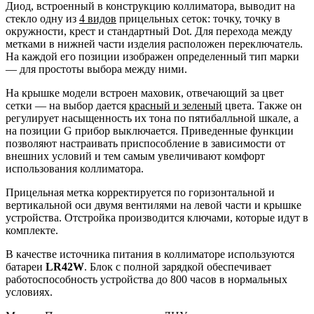
Диод, встроенный в конструкцию коллиматора, выводит на
стекло одну из
4 видов
прицельных сеток: точку, точку в
окружности, крест и стандартный Dot. Для перехода между
метками в нижней части изделия расположен переключатель.
На каждой его позиции изображен определенный тип марки
— для простоты выбора между ними.
На крышке модели встроен маховик, отвечающий за цвет
сетки — на выбор дается
красный и зеленый
цвета. Также он
регулирует насыщенность их тона по пятибалльной шкале, а
на позиции G прибор выключается. Приведенные функции
позволяют настраивать приспособление в зависимости от
внешних условий и тем самым увеличивают комфорт
использования коллиматора.
Прицельная метка корректируется по горизонтальной и
вертикальной оси двумя вентилями на левой части и крышке
устройства. Отстройка производится ключами, которые идут в
комплекте.
В качестве источника питания в коллиматоре используются
батареи
LR42W
. Блок с полной зарядкой обеспечивает
работоспособность устройства до 800 часов в нормальных
условиях.