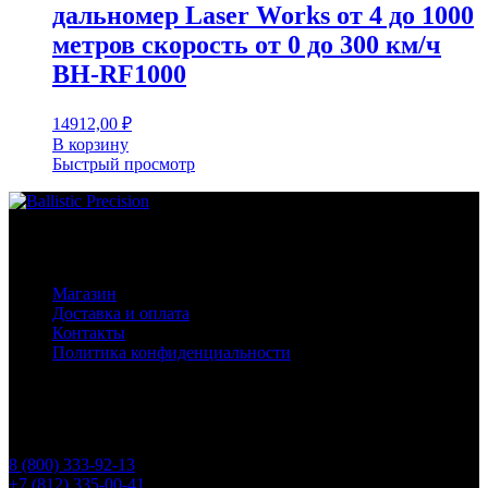
дальномер Laser Works от 4 до 1000
метров скорость от 0 до 300 км/ч
BH-RF1000
14912,00
₽
В корзину
Быстрый просмотр
Основное меню
Магазин
Доставка и оплата
Контакты
Политика конфиденциальности
Контакты
Телефоны
8 (800) 333-92-13
+7 (812) 335-00-41