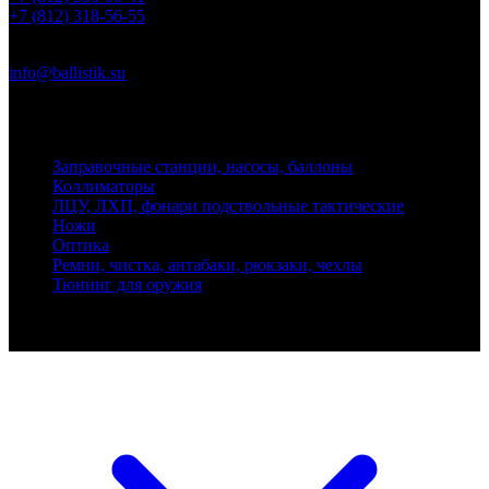
+7 (812) 318-56-55
Почта
info@ballistik.su
Адрес: 199155, Санкт-Петербург, пер. Декабристов, д. 7, литер
К, помещение 8Н, офис 1
Заправочные станции, насосы, баллоны
Коллиматоры
ЛЦУ, ЛХП, фонари подствольные тактические
Ножи
Оптика
Ремни, чистка, антабаки, рюкзаки, чехлы
Тюнинг для оружия
Ballistik Precision © 2026 Все права защищены.
Публикуемые цены не являются публичной офертой.