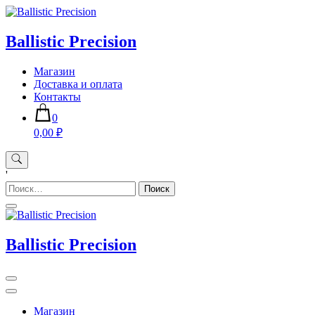
Skip
to
content
Ballistic Precision
Магазин
Доставка и оплата
Контакты
0
0,00 ₽
'
Найти:
Ballistic Precision
Магазин