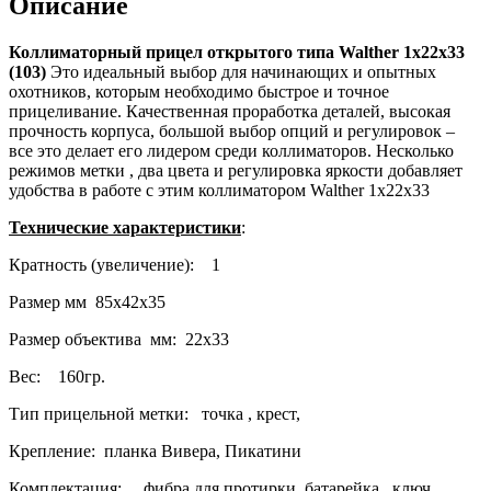
Описание
Коллиматорный прицел открытого типа Walther 1x22x33
(103)
Это идеальный выбор для начинающих и опытных
охотников, которым необходимо быстрое и точное
прицеливание. Качественная проработка деталей, высокая
прочность корпуса, большой выбор опций и регулировок –
все это делает его лидером среди коллиматоров. Несколько
режимов метки , два цвета и регулировка яркости добавляет
удобства в работе с этим коллиматором Walther 1x22x33
Технические характеристики
:
Кратность (увеличение): 1
Размер мм 85х42х35
Размер объектива мм: 22х33
Вес: 160гр.
Тип прицельной метки: точка , крест,
Крепление: планка Вивера, Пикатини
Комплектация: фибра для протирки, батарейка , ключ