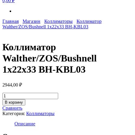
0,00 ₽
Главная
Магазин
Коллиматоры
Коллиматор
Walther/ZOS/Bushnell 1x22x33 BH-KBL03
Коллиматор
Walther/ZOS/Bushnell
1x22x33 BH-KBL03
2944,00
₽
Количество
товара
В корзину
Коллиматор
Сравнить
Walther/ZOS/Bushnell
Категория:
Коллиматоры
1x22x33
BH-
Описание
KBL03