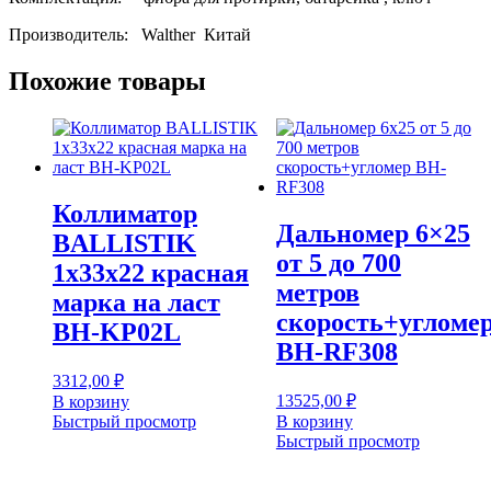
Производитель: Walther Китай
Похожие товары
Коллиматор
Дальномер 6×25
BALLISTIK
от 5 до 700
1х33х22 красная
метров
марка на ласт
скорость+угломе
BH-KP02L
BH-RF308
3312,00
₽
13525,00
₽
В корзину
Быстрый просмотр
В корзину
Быстрый просмотр