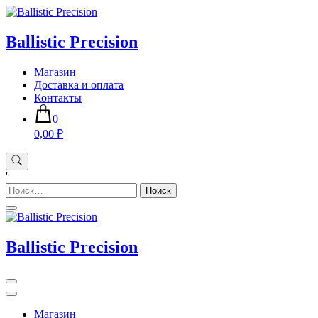
Skip
to
content
Ballistic Precision
Магазин
Доставка и оплата
Контакты
0
0,00 ₽
'
Найти:
Ballistic Precision
Магазин