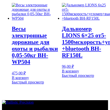
Весы
Дальномер
электронные
LIONS 6×25 от5-
дорожные для
1500мскорость+у
охоты и рыбалки
+bluetooth BH-
0,05-50кг BH-
RF150L
WP504
96,00
₽
В корзину
475,00
₽
Быстрый просмотр
В корзину
Быстрый просмотр