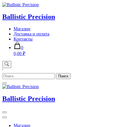
Skip
to
content
Ballistic Precision
Магазин
Доставка и оплата
Контакты
0
0,00 ₽
'
Найти:
Ballistic Precision
Магазин