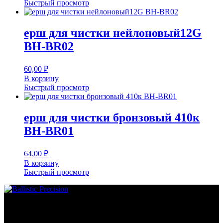
Быстрый просмотр
ерш для чистки нейлоновый12G
BH-BR02
60,00
₽
В корзину
Быстрый просмотр
ерш для чистки бронзовый 410к
BH-BR01
64,00
₽
В корзину
Быстрый просмотр
Основное меню