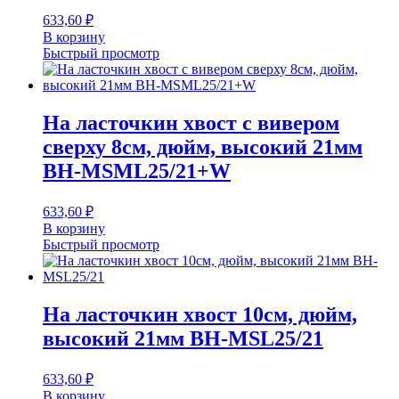
633,60
₽
В корзину
Быстрый просмотр
На ласточкин хвост с вивером
сверху 8см, дюйм, высокий 21мм
BH-MSML25/21+W
633,60
₽
В корзину
Быстрый просмотр
На ласточкин хвост 10см, дюйм,
высокий 21мм BH-MSL25/21
633,60
₽
В корзину