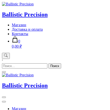
Skip
to
content
Ballistic Precision
Магазин
Доставка и оплата
Контакты
0
0,00 ₽
'
Найти:
Ballistic Precision
Магазин