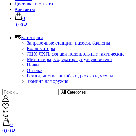
Доставка и оплата
Контакты
0
0,00 ₽
Категории
Заправочные станции, насосы, баллоны
Коллиматоры
ЛЦУ, ЛХП, фонари подствольные тактические
Мини-тиры, модераторы, пулеуловители
Ножи
Оптика
Ремни, чистка, антабаки, рюкзаки, чехлы
Тюнинг для оружия
0
0,00 ₽