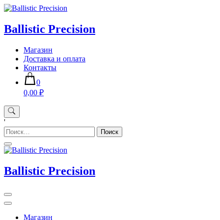
Skip
to
content
Ballistic Precision
Магазин
Доставка и оплата
Контакты
0
0,00 ₽
'
Найти:
Ballistic Precision
Магазин