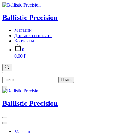
Skip
to
content
Ballistic Precision
Магазин
Доставка и оплата
Контакты
0
0,00 ₽
'
Найти:
Ballistic Precision
Магазин