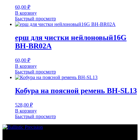
60,00
₽
В корзину
Быстрый просмотр
ерш для чистки нейлоновый16G
BH-BR02A
60,00
₽
В корзину
Быстрый просмотр
Кобура на поясной ремень BH-SL13
528,00
₽
В корзину
Быстрый просмотр