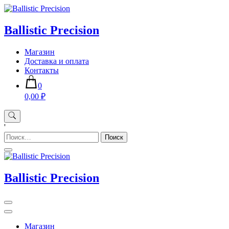
Skip
to
content
Ballistic Precision
Магазин
Доставка и оплата
Контакты
0
0,00 ₽
'
Найти:
Ballistic Precision
Магазин