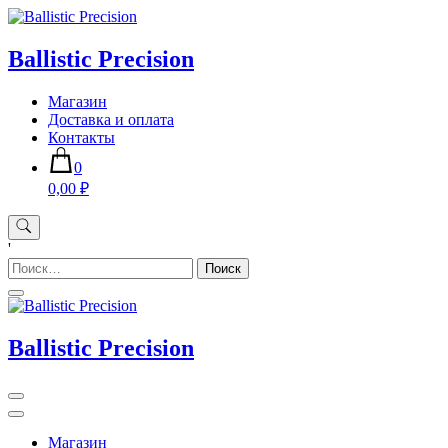
Skip
to
content
Ballistic Precision
Магазин
Доставка и оплата
Контакты
0
0,00 ₽
'
Найти:
Ballistic Precision
Магазин