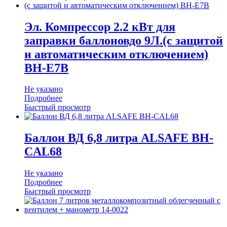
Эл. Компрессор 2.2 кВт для
заправки баллоновдо 9Л.(с защитой
и автоматическим отключением)
BH-E7В
Не указано
Подробнее
Быстрый просмотр
Баллон ВД 6,8 литра ALSAFE BH-
CAL68
Не указано
Подробнее
Быстрый просмотр