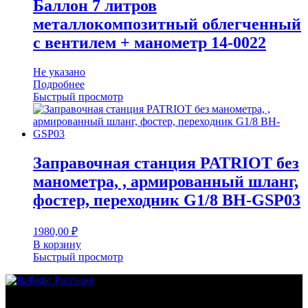
Баллон 7 литров
металлокомпозитный облегченный
с вентилем + манометр 14-0022
Не указано
Подробнее
Быстрый просмотр
Заправочная станция PATRIOT без
манометра, , армированный шланг,
фостер, переходник G1/8 BH-GSP03
1980,00
₽
В корзину
Быстрый просмотр