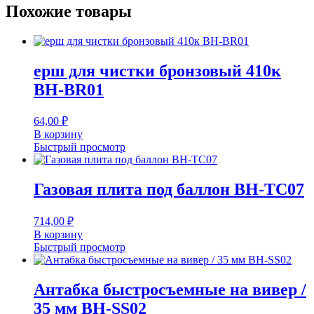
Похожие товары
ерш для чистки бронзовый 410к
BH-BR01
64,00
₽
В корзину
Быстрый просмотр
Газовая плита под баллон BH-TC07
714,00
₽
В корзину
Быстрый просмотр
Антабка быстросъемные на вивер /
35 мм BH-SS02