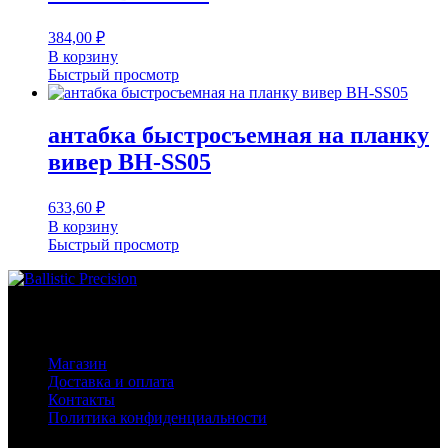
384,00
₽
В корзину
Быстрый просмотр
антабка быстросъемная на планку
вивер BH-SS05
633,60
₽
В корзину
Быстрый просмотр
Основное меню
Магазин
Доставка и оплата
Контакты
Политика конфиденциальности