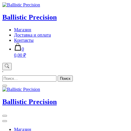
Skip
to
content
Ballistic Precision
Магазин
Доставка и оплата
Контакты
0
0,00 ₽
'
Найти:
Ballistic Precision
Магазин