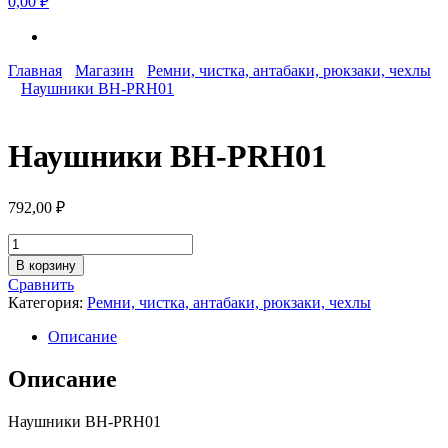
0,00 ₽
Главная
Магазин
Ремни, чистка, антабаки, рюкзаки, чехлы
Наушники BH-PRH01
Наушники BH-PRH01
792,00
₽
Количество
товара
В корзину
Наушники
Сравнить
BH-
Категория:
Ремни, чистка, антабаки, рюкзаки, чехлы
PRH01
Описание
Описание
Наушники BH-PRH01