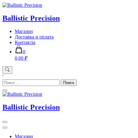
Skip
to
content
Ballistic Precision
Магазин
Доставка и оплата
Контакты
0
0,00 ₽
'
Найти:
Ballistic Precision
Магазин