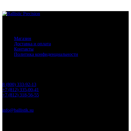
Основное меню
Магазин
Доставка и оплата
Контакты
Политика конфиденциальности
Контакты
Телефоны
8 (800) 333-92-13
+7 (812) 335-00-41
+7 (812) 318-56-55
Почта
info@ballistik.su
Адрес: 199155, Санкт-Петербург, пер. Декабристов, д. 7, литер
К, помещение 8Н, офис 1