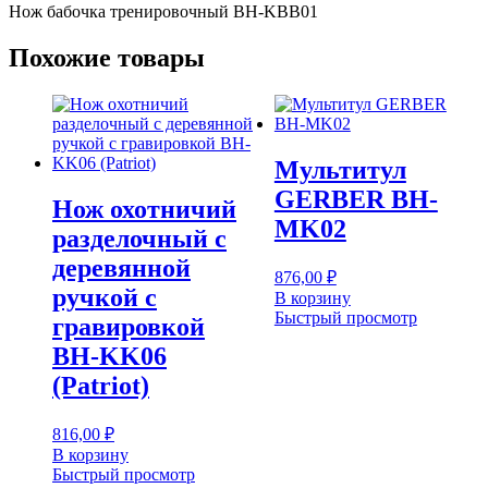
Нож бабочка тренировочный BH-KBB01
Похожие товары
Мультитул
GERBER BH-
Нож охотничий
MK02
разделочный с
деревянной
876,00
₽
ручкой с
В корзину
Быстрый просмотр
гравировкой
BH-KK06
(Patriot)
816,00
₽
В корзину
Быстрый просмотр