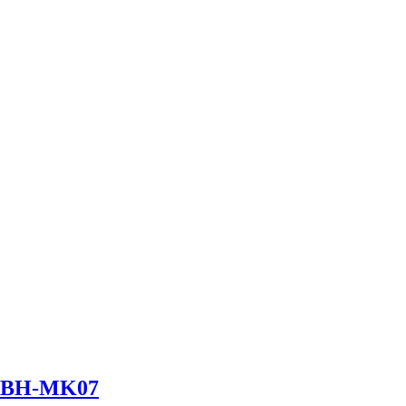
и) BH-MK07