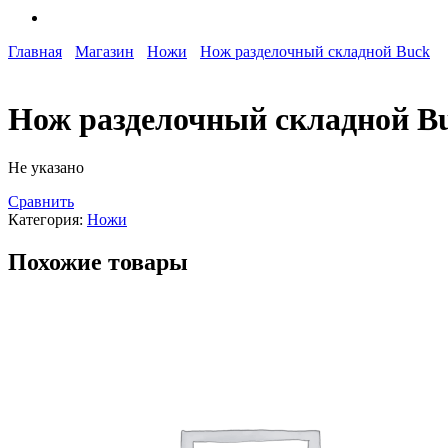
Главная
Магазин
Ножи
Нож разделочный складной Buck
Нож разделочный складной B
Не указано
Сравнить
Категория:
Ножи
Похожие товары