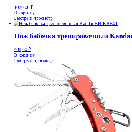
1020,00
₽
В корзину
Быстрый просмотр
Нож бабочка тренировочный Kanda
408,00
₽
В корзину
Быстрый просмотр