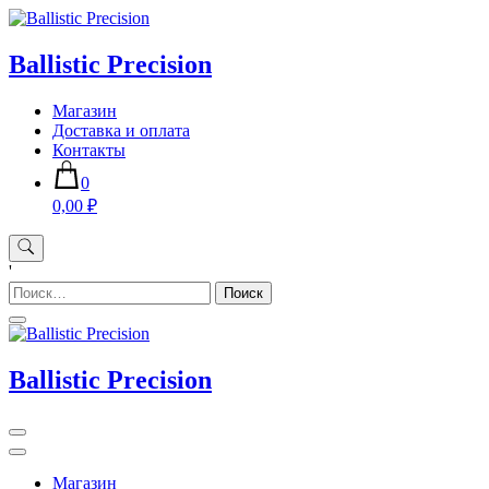
Skip
to
content
Ballistic Precision
Магазин
Доставка и оплата
Контакты
0
0,00 ₽
'
Найти:
Ballistic Precision
Магазин