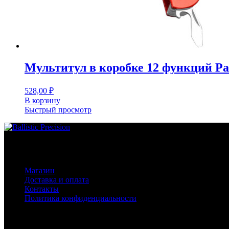
Мультитул в коробке 12 функций P
528,00
₽
В корзину
Быстрый просмотр
Основное меню
Магазин
Доставка и оплата
Контакты
Политика конфиденциальности
Контакты