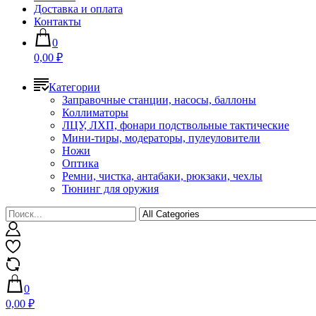
Доставка и оплата
Контакты
0
0,00 ₽
Категории
Заправочные станции, насосы, баллоны
Коллиматоры
ЛЦУ, ЛХП, фонари подствольные тактические
Мини-тиры, модераторы, пулеуловители
Ножи
Оптика
Ремни, чистка, антабаки, рюкзаки, чехлы
Тюнинг для оружия
0
0,00 ₽