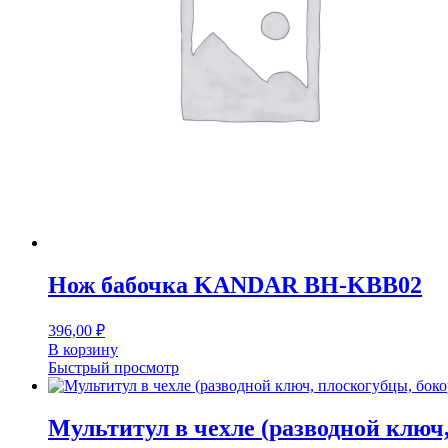
Нож бабочка KANDAR BH-KBB02
396,00
₽
В корзину
Быстрый просмотр
Мультитул в чехле (разводной ключ