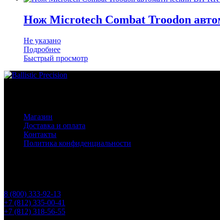
Нож Microtech Combat Troodon авт
Не указано
Подробнее
Быстрый просмотр
Основное меню
Магазин
Доставка и оплата
Контакты
Политика конфиденциальности
Контакты
Телефоны
8 (800) 333-92-13
+7 (812) 335-00-41
+7 (812) 318-56-55