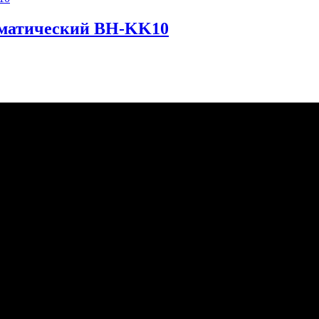
оматический BH-KK10