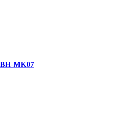
и) BH-MK07