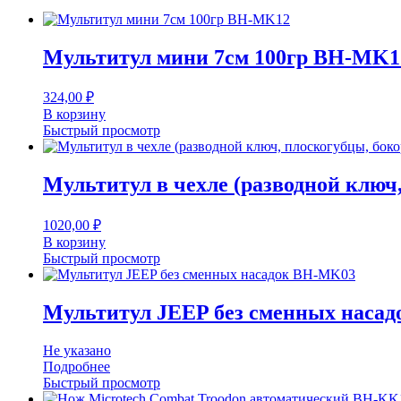
Мультитул мини 7см 100гр BH-MK1
324,00
₽
В корзину
Быстрый просмотр
Мультитул в чехле (разводной ключ
1020,00
₽
В корзину
Быстрый просмотр
Мультитул JEEP без сменных наса
Не указано
Подробнее
Быстрый просмотр