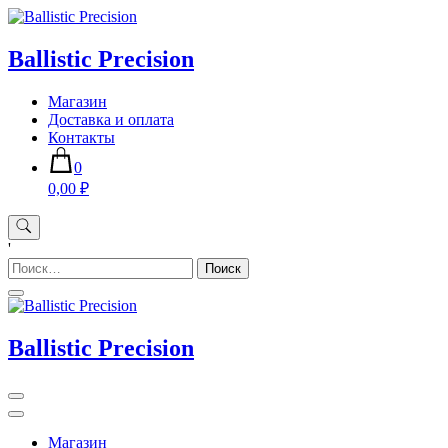
Skip
to
content
Ballistic Precision
Магазин
Доставка и оплата
Контакты
0
0,00 ₽
'
Найти:
Ballistic Precision
Магазин