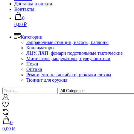
Доставка и оплата
Контакты
0
0,00 ₽
Категории
Заправочные станции, насосы, баллоны
Коллиматоры
ЛЦУ, ЛХП, фонари подствольные тактические
Мини-тиры, модераторы, пулеуловители
Ножи
Оптика
Ремни, чистка, антабаки, рюкзаки, чехлы
Тюнинг для оружия
0
0,00 ₽