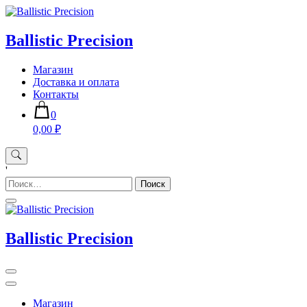
Skip
to
content
Ballistic Precision
Магазин
Доставка и оплата
Контакты
0
0,00 ₽
'
Найти:
Ballistic Precision
Магазин