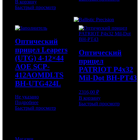
В корзину
Быстрый просмотр
Оптический
прицел Leapers
Оптический
(UTG) 4-12×44
прицел
AOE SCP-
PATRIOT P4x32
412AOMDLTS
Mil-Dot BH-PT43
BH-UTG424L
2316,00
₽
Не указано
В корзину
Подробнее
Быстрый просмотр
Быстрый просмотр
Основное меню
Магазин