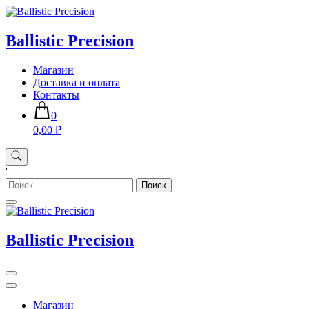
Skip
to
content
Ballistic Precision
Магазин
Доставка и оплата
Контакты
0
0,00 ₽
'
Найти:
Ballistic Precision
Магазин