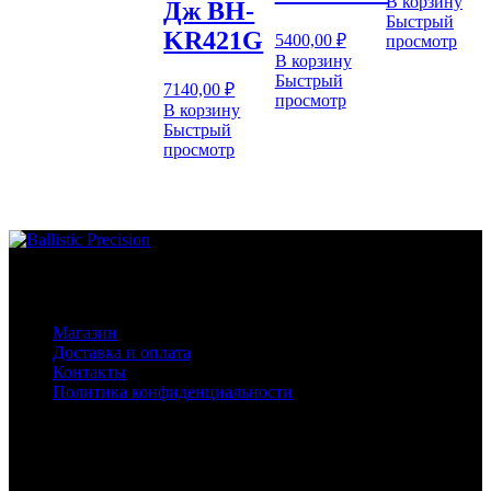
В корзину
Дж BH-
Быстрый
KR421G
5400,00
₽
просмотр
В корзину
Быстрый
7140,00
₽
просмотр
В корзину
Быстрый
просмотр
Основное меню
Магазин
Доставка и оплата
Контакты
Политика конфиденциальности
Контакты
Телефоны