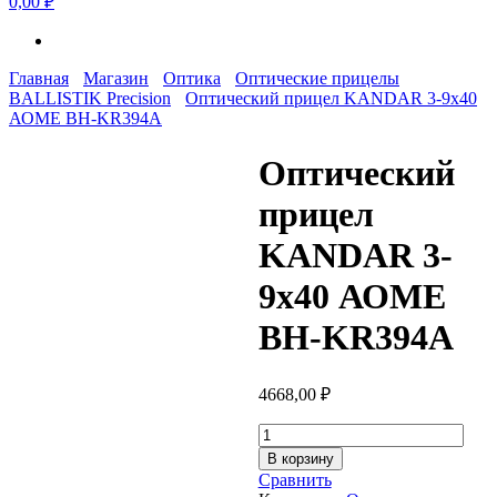
0,00 ₽
Главная
Магазин
Оптика
Оптические прицелы
BALLISTIK Precision
Оптический прицел KANDAR 3-9х40
АОМЕ BH-KR394А
Оптический
прицел
KANDAR 3-
9х40 АОМЕ
BH-KR394А
4668,00
₽
Количество
товара
В корзину
Оптический
Сравнить
прицел