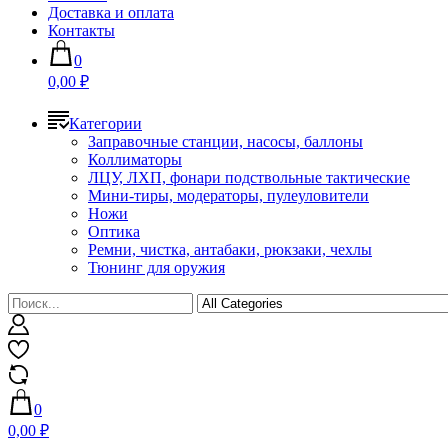
Доставка и оплата
Контакты
0
0,00 ₽
Категории
Заправочные станции, насосы, баллоны
Коллиматоры
ЛЦУ, ЛХП, фонари подствольные тактические
Мини-тиры, модераторы, пулеуловители
Ножи
Оптика
Ремни, чистка, антабаки, рюкзаки, чехлы
Тюнинг для оружия
0
0,00 ₽