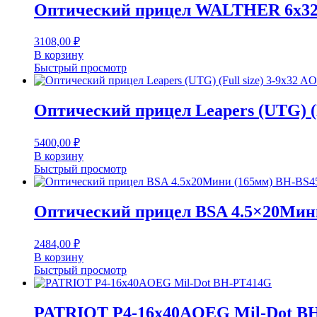
Оптический прицел WALTHER 6x3
3108,00
₽
В корзину
Быстрый просмотр
Оптический прицел Leapers (UTG)
5400,00
₽
В корзину
Быстрый просмотр
Оптический прицел BSA 4.5×20Мин
2484,00
₽
В корзину
Быстрый просмотр
PATRIOT P4-16х40AOEG Mil-Dot B