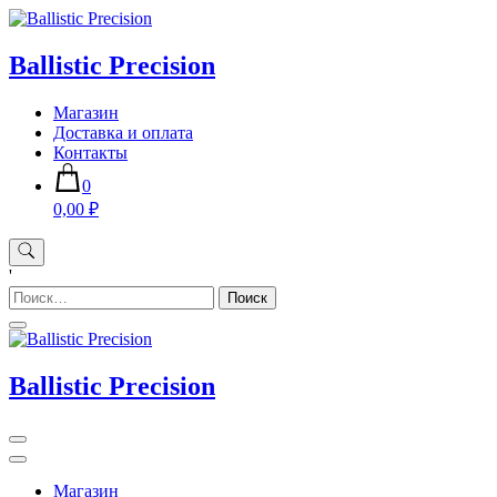
Skip
to
content
Ballistic Precision
Магазин
Доставка и оплата
Контакты
0
0,00 ₽
'
Найти:
Ballistic Precision
Магазин