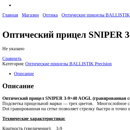
Главная
Магазин
Оптика
Оптические прицелы BALLISTIK P
Оптический прицел SNIPER 
Не указано
Сравнить
Категория:
Оптические прицелы BALLISTIK Precision
Описание
Описание
Оптический прицел SNIPER 3-9×40 AOGL (гравированная с
Подсветка прицельной марки — трех цветов. Многослойное са
Dot гравированная на сетке позволяет стрелку быстро и точн
Технические характеристики:
Кратность (увеличение): 3-9