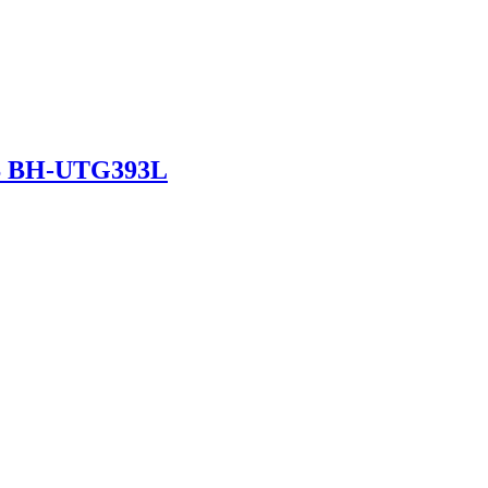
TS BH-UTG393L