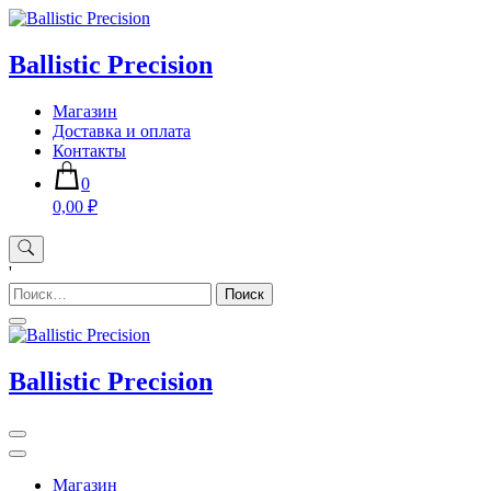
Skip
to
content
Ballistic Precision
Магазин
Доставка и оплата
Контакты
0
0,00 ₽
'
Найти:
Ballistic Precision
Магазин