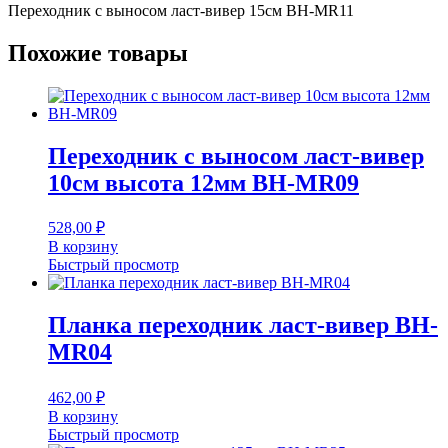
Переходник с выносом ласт-вивер 15см BH-MR11
Похожие товары
Переходник с выносом ласт-вивер
10см высота 12мм BH-MR09
528,00
₽
В корзину
Быстрый просмотр
Планка переходник ласт-вивер BH-
MR04
462,00
₽
В корзину
Быстрый просмотр