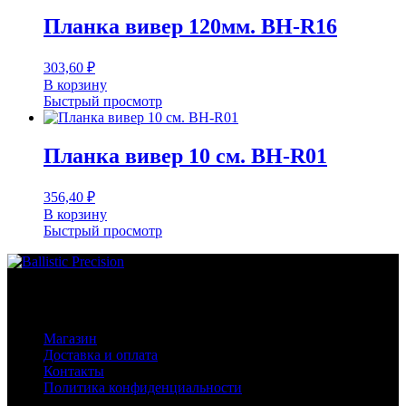
Планка вивер 120мм. BH-R16
303,60
₽
В корзину
Быстрый просмотр
Планка вивер 10 см. BH-R01
356,40
₽
В корзину
Быстрый просмотр
Основное меню
Магазин
Доставка и оплата
Контакты
Политика конфиденциальности