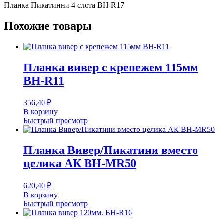
Планка Пикатинни 4 слота BH-R17
Похожие товары
Планка вивер с крепежем 115мм
BH-R11
356,40
₽
В корзину
Быстрый просмотр
Планка Вивер/Пикатини вместо
целика АК BH-MR50
620,40
₽
В корзину
Быстрый просмотр