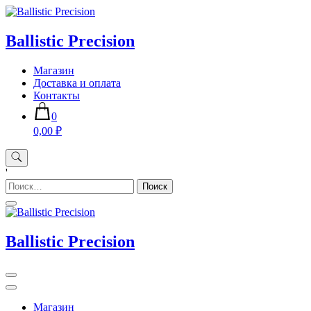
Skip
to
content
Ballistic Precision
Магазин
Доставка и оплата
Контакты
0
0,00 ₽
'
Найти:
Ballistic Precision
Магазин