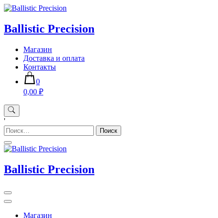
Skip
to
content
Ballistic Precision
Магазин
Доставка и оплата
Контакты
0
0,00 ₽
'
Найти:
Ballistic Precision
Магазин