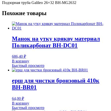
Подзорная труба Galileo 26×32 BH-MG2632
Похожие товары
Манок на утку крякву материал
Поликарбонат BH-DC01
686,40
₽
В корзину
Быстрый просмотр
ерш для чистки бронзовый 410к
BH-BR01
64,00
₽
В корзину
Быстрый просмотр