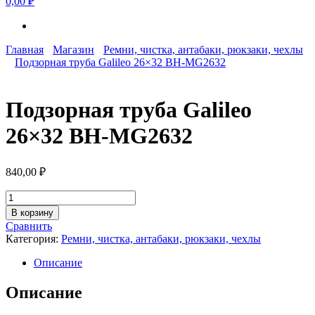
0,00 ₽
Главная
Магазин
Ремни, чистка, антабаки, рюкзаки, чехлы
Подзорная труба Galileo 26×32 BH-MG2632
Подзорная труба Galileo
26×32 BH-MG2632
840,00
₽
Количество
товара
В корзину
Подзорная
Сравнить
труба
Категория:
Ремни, чистка, антабаки, рюкзаки, чехлы
Galileo
26x32
Описание
BH-
MG2632
Описание