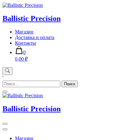
Skip
to
content
Ballistic Precision
Магазин
Доставка и оплата
Контакты
0
0,00 ₽
'
Найти:
Ballistic Precision
Магазин