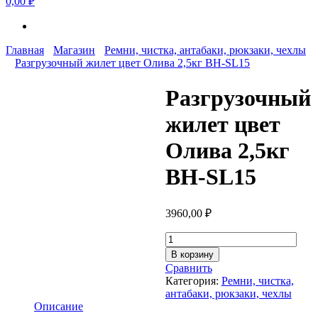
0,00 ₽
Главная
Магазин
Ремни, чистка, антабаки, рюкзаки, чехлы
Разгрузочный жилет цвет Олива 2,5кг BH-SL15
Разгрузочный
жилет цвет
Олива 2,5кг
BH-SL15
3960,00
₽
Количество
товара
В корзину
Разгрузочный
Сравнить
жилет
Категория:
Ремни, чистка,
цвет
антабаки, рюкзаки, чехлы
Олива
Описание
2,5кг