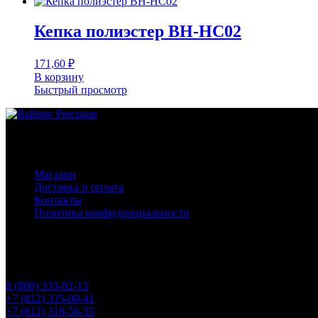
Кепка полиэстер BH-HC02
171,60
₽
В корзину
Быстрый просмотр
Основное меню
Магазин
Доставка и оплата
Контакты
Политика конфиденциальности
Контакты
Телефоны
8 (800) 333-92-13
+7 (812) 335-00-41
+7 (812) 318-56-55