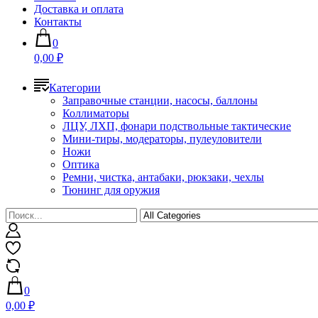
Доставка и оплата
Контакты
0
0,00 ₽
Категории
Заправочные станции, насосы, баллоны
Коллиматоры
ЛЦУ, ЛХП, фонари подствольные тактические
Мини-тиры, модераторы, пулеуловители
Ножи
Оптика
Ремни, чистка, антабаки, рюкзаки, чехлы
Тюнинг для оружия
0
0,00 ₽