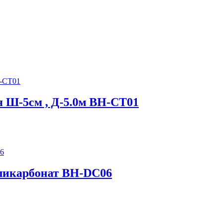
 Ш-5см , Д-5.0м BH-CT01
оликарбонат BH-DC06