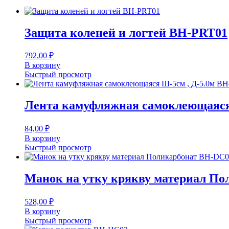
Защита коленей и логтей BH-PRT01
792,00
₽
В корзину
Быстрый просмотр
Лента камуфляжная самоклеющаяся
84,00
₽
В корзину
Быстрый просмотр
Манок на утку крякву материал П
528,00
₽
В корзину
Быстрый просмотр