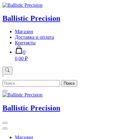
Skip
to
content
Ballistic Precision
Магазин
Доставка и оплата
Контакты
0
0,00 ₽
'
Найти:
Ballistic Precision
Магазин