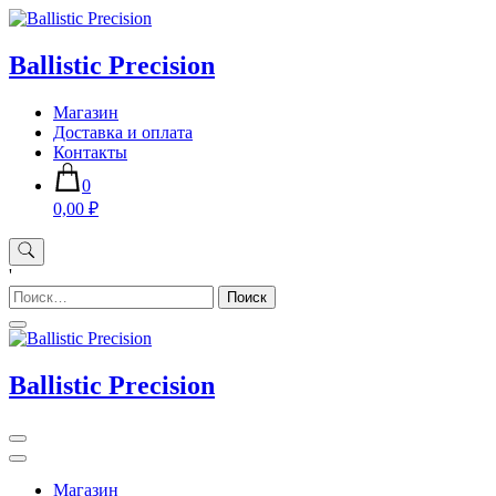
Skip
to
content
Ballistic Precision
Магазин
Доставка и оплата
Контакты
0
0,00 ₽
'
Найти:
Ballistic Precision
Магазин