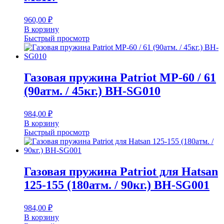
960,00
₽
В корзину
Быстрый просмотр
Газовая пружина Patriot МР-60 / 61
(90атм. / 45кг.) BH-SG010
984,00
₽
В корзину
Быстрый просмотр
Газовая пружина Patriot для Hatsan
125-155 (180атм. / 90кг.) BH-SG001
984,00
₽
В корзину