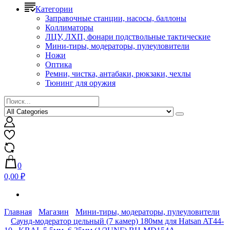
Категории
Заправочные станции, насосы, баллоны
Коллиматоры
ЛЦУ, ЛХП, фонари подствольные тактические
Мини-тиры, модераторы, пулеуловители
Ножи
Оптика
Ремни, чистка, антабаки, рюкзаки, чехлы
Тюнинг для оружия
0
0,00 ₽
Главная
Магазин
Мини-тиры, модераторы, пулеуловители
Саунд-модератор цельный (7 камер) 180мм для Hatsan AT44-