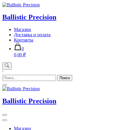
Skip
to
content
Ballistic Precision
Магазин
Доставка и оплата
Контакты
0
0,00 ₽
'
Найти:
Ballistic Precision
Магазин