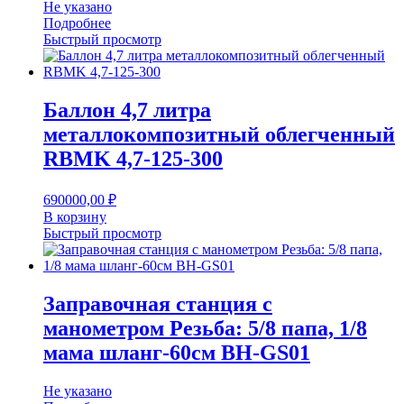
Не указано
Подробнее
Быстрый просмотр
Баллон 4,7 литра
металлокомпозитный облегченный
RBMK 4,7-125-300
690000,00
₽
В корзину
Быстрый просмотр
Заправочная станция с
манометром Резьба: 5/8 папа, 1/8
мама шланг-60см BH-GS01
Не указано