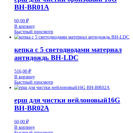
BH-BR01A
60,00
₽
В корзину
Быстрый просмотр
кепка с 5 светодиодами материал
антидождь BH-LDC
516,00
₽
В корзину
Быстрый просмотр
ерш для чистки нейлоновый16G
BH-BR02A
60,00
₽
В корзину
Быстрый просмотр