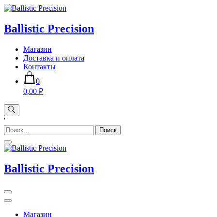
Skip
to
content
Ballistic Precision
Магазин
Доставка и оплата
Контакты
0
0,00 ₽
'
Найти:
Ballistic Precision
Магазин