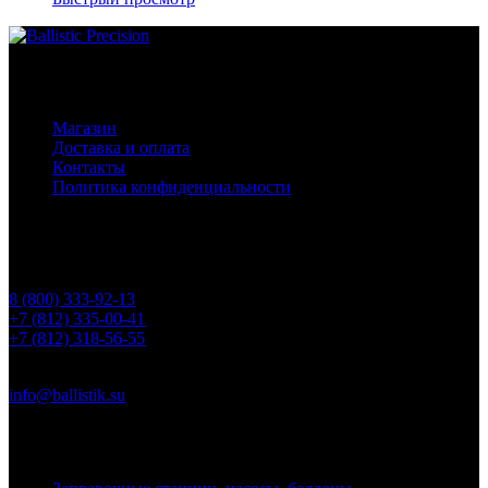
Основное меню
Магазин
Доставка и оплата
Контакты
Политика конфиденциальности
Контакты
Телефоны
8 (800) 333-92-13
+7 (812) 335-00-41
+7 (812) 318-56-55
Почта
info@ballistik.su
Адрес: 199155, Санкт-Петербург, пер. Декабристов, д. 7, литер
К, помещение 8Н, офис 1