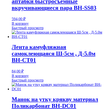
аптабки быстросъемные
вкручивающиеся пара BH-SS03
594,00
₽
В корзину
Быстрый просмотр
Лента камуфляжная
самоклеющаяся Ш-5см , Д-5.0м
BH-CT01
84,00
₽
В корзину
Быстрый просмотр
Манок на утку крякву материал
Поликарбонат BH-DC01