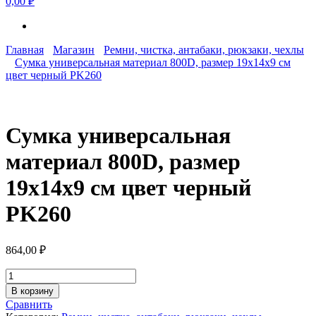
0,00 ₽
Главная
Магазин
Ремни, чистка, антабаки, рюкзаки, чехлы
Сумка универсальная материал 800D, размер 19х14х9 см
цвет черный PK260
Сумка универсальная
материал 800D, размер
19х14х9 см цвет черный
PK260
864,00
₽
Количество
товара
В корзину
Сумка
Сравнить
универсальная