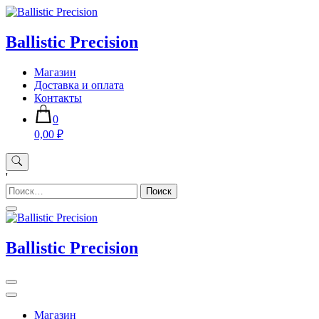
Skip
to
content
Ballistic Precision
Магазин
Доставка и оплата
Контакты
0
0,00 ₽
'
Найти:
Ballistic Precision
Магазин