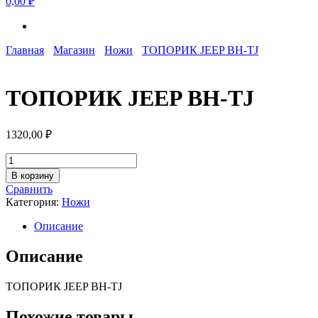
0,00 ₽
Главная
Магазин
Ножи
ТОПОРИК JEEP BH-TJ
ТОПОРИК JEEP BH-TJ
1320,00
₽
Количество
товара
В корзину
ТОПОРИК
Сравнить
JEEP
Категория:
Ножи
BH-
TJ
Описание
Описание
ТОПОРИК JEEP BH-TJ
Похожие товары