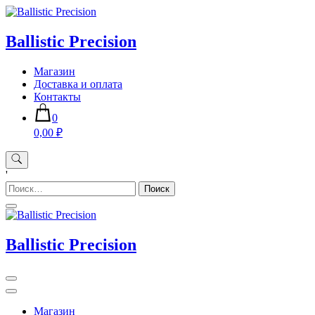
Skip
to
content
Ballistic Precision
Магазин
Доставка и оплата
Контакты
0
0,00 ₽
'
Найти:
Ballistic Precision
Магазин