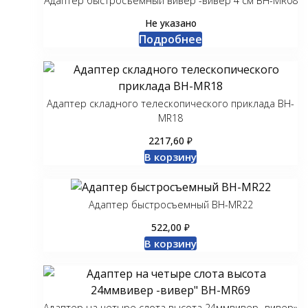
Адаптер быстросъемный вивер -вивер 4 см BH-MR08
Не указано
Подробнее
Адаптер складного телескопического приклада BH-
MR18
₽
2217,60
В корзину
Адаптер быстросъемный BH-MR22
₽
522,00
В корзину
Адаптер на четыре слота высота 24ммвивер -вивер»