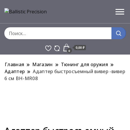
0,00 ₽
0
Главная
Магазин
Тюнинг для оружия
Адаптер
Адаптер быстросъемный вивер -вивер
6 см BH-MR08