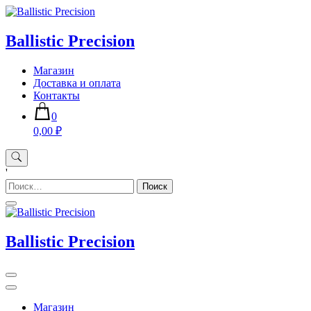
Skip
to
content
Ballistic Precision
Магазин
Доставка и оплата
Контакты
0
0,00 ₽
'
Найти:
Ballistic Precision
Магазин