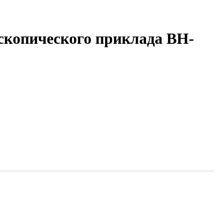
скопического приклада BH-