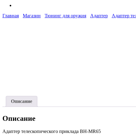
Главная
Магазин
Тюнинг для оружия
Адаптер
Адаптер те
Описание
Описание
Адаптер телескопического приклада BH-MR65