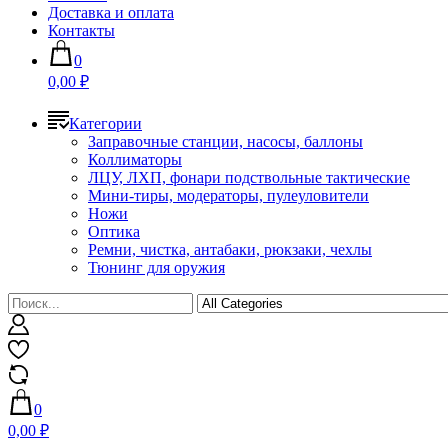
Доставка и оплата
Контакты
0
0,00 ₽
Категории
Заправочные станции, насосы, баллоны
Коллиматоры
ЛЦУ, ЛХП, фонари подствольные тактические
Мини-тиры, модераторы, пулеуловители
Ножи
Оптика
Ремни, чистка, антабаки, рюкзаки, чехлы
Тюнинг для оружия
0
0,00 ₽