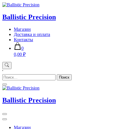
Skip
to
content
Ballistic Precision
Магазин
Доставка и оплата
Контакты
0
0,00 ₽
'
Найти:
Ballistic Precision
Магазин