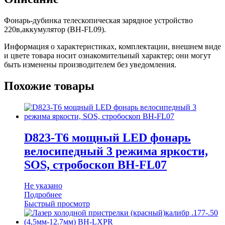
BH-
FL09
Фонарь-дубинка телескопическая зарядное устройство
220в,аккумулятор (BH-FL09).
Информация о характеристиках, комплектации, внешнем виде
и цвете товара носит ознакомительный характер; они могут
быть изменены производителем без уведомления.
Похожие товары
D823-T6 мощный LED фонарь
велосипедный 3 режима яркости,
SOS, стробоскоп BH-FL07
Не указано
Подробнее
Быстрый просмотр