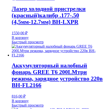
Лазер холодной пристрелки
(красный)калибр .177-.50
(4,5мм-12.7мм) BH-LXPR
1550,00
₽
В корзину
Быстрый просмотр
Аккумуляторный налобный
фонарь GREE Т6 200LMтри
режима, зарядное устройство 220в
BH-FL2166
816,00
₽
В корзину
Быстрый просмотр