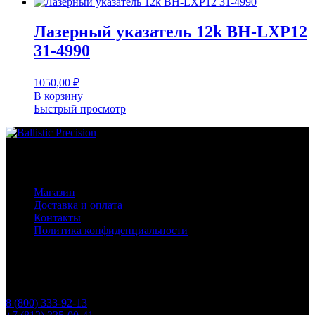
Лазерный указатель 12k BH-LXP12
31-4990
1050,00
₽
В корзину
Быстрый просмотр
Основное меню
Магазин
Доставка и оплата
Контакты
Политика конфиденциальности
Контакты
Телефоны
8 (800) 333-92-13