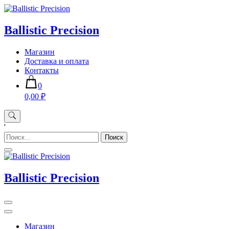
Skip
to
content
Ballistic Precision
Магазин
Доставка и оплата
Контакты
0
0,00 ₽
'
Найти:
Ballistic Precision
Магазин