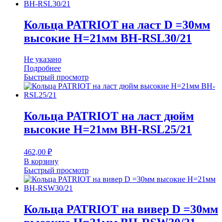
Кольца PATRIOT на ласт D =30мм
высокие H=21мм BH-RSL30/21
Не указано
Подробнее
Быстрый просмотр
Кольца PATRIOT на ласт дюйм
высокие H=21мм BH-RSL25/21
462,00
₽
В корзину
Быстрый просмотр
Кольца PATRIOT на вивер D =30мм